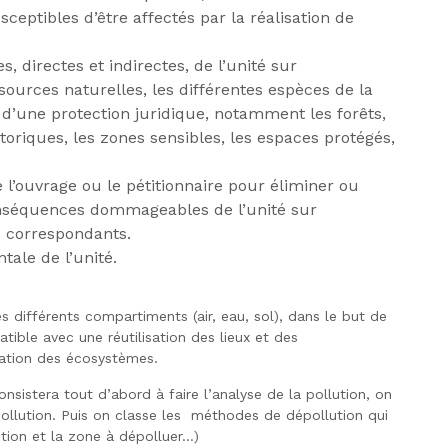
ceptibles d’être affectés par la réalisation de
 directes et indirectes, de l’unité sur
ssources naturelles, les différentes espèces de la
t d’une protection juridique, notamment les forêts,
toriques, les zones sensibles, les espaces protégés,
l’ouvrage ou le pétitionnaire pour éliminer ou
conséquences dommageables de l’unité sur
s correspondants.
tale de l’unité.
es différents compartiments (air, eau, sol), dans le but de
atible avec une réutilisation des lieux et des
ation des écosystèmes.
sistera tout d’abord à faire l’analyse de la pollution, on
 pollution. Puis on classe les méthodes de dépollution qui
tion et la zone à dépolluer…)