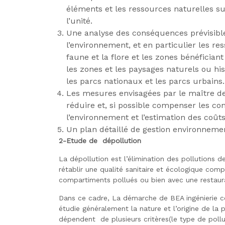
éléments et les ressources naturelles sus
l’unité.
Une analyse des conséquences prévisibles,
l’environnement, et en particulier les re
faune et la flore et les zones bénéfician
les zones et les paysages naturels ou his
les parcs nationaux et les parcs urbains.
Les mesures envisagées par le maître de 
réduire et, si possible compenser les 
l’environnement et l’estimation des coût
Un plan détaillé de gestion environnemen
2-Etude de dépollution
La dépollution est l’élimination des pollutions d
rétablir une qualité sanitaire et écologique comp
compartiments pollués ou bien avec une restaur
Dans ce cadre, La démarche de BEA ingénierie con
étudie généralement la nature et l’origine de la
dépendent de plusieurs critères(le type de pollu