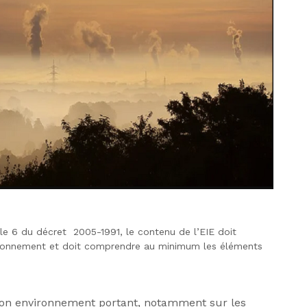
cle 6 du décret 2005-1991, le contenu de l’EIE doit
’environnement et doit comprendre au minimum les éléments
de son environnement portant, notamment sur les